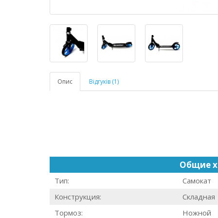
Опис
Відгуків (1)
Общие х
Тип:
Самокат
Конструкция:
Складная
Тормоз:
Ножной