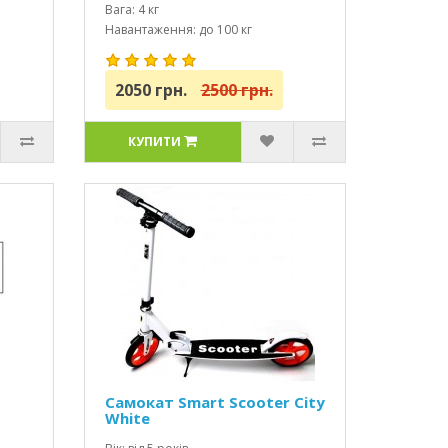
Вага: 4 кг
Навантаження: до 100 кг
2050 грн.
2500 грн.
КУПИТИ
Самокат Smart Scooter City
White