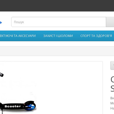
ЕКТУЮЧІ ТА АКСЕСУАРИ
ЗАХИСТ І ШОЛОМИ
СПОРТ ТА ЗДОРОВ'Я
В
Мо
На