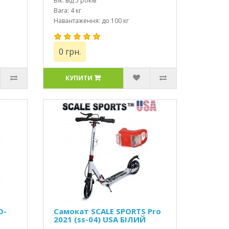
Вік: від 5 років
Вага: 4 кг
Навантаження: до 100 кг
0 грн.
КУПИТИ
D-
Самокат SCALE SPORTS Pro
2021 (ss-04) USA БІЛИЙ