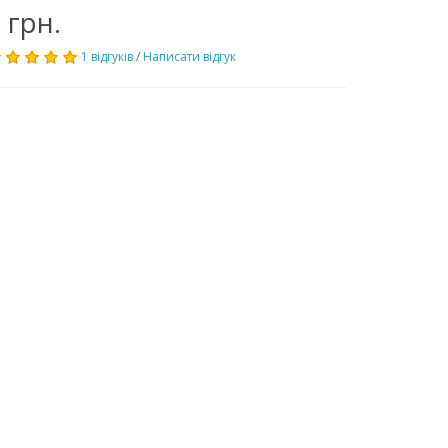
 грн.
1 відгуків
/
Написати відгук