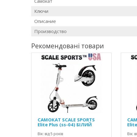
Самокат
Ключи
Описание
Производство
Рекомендовані товари
САМОКАТ SCALE SPORTS
САМ
Elite Plus (ss-04) БІЛИЙ
Elit
Вік: від 5 років
Вік: в