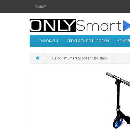
Мова
САМОКАТИ
СКЕЙТИ ТА ПЕННІБОРДИ
КОМПЛ
Самокат Smart Scooter City Black