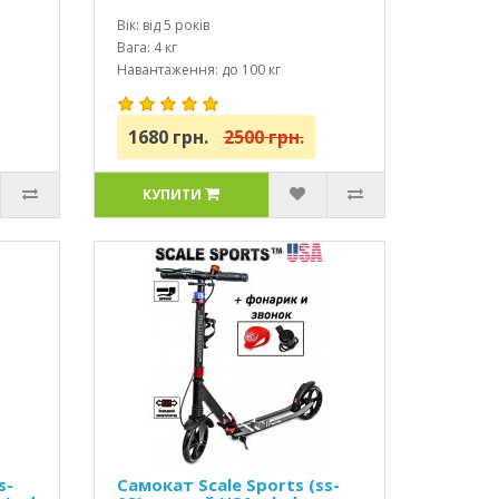
Вік: від 5 років
Вага: 4 кг
Навантаження: до 100 кг
1680 грн.
2500 грн.
КУПИТИ
s-
Самокат Scale Sports (ss-