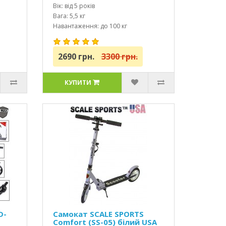
Вік: від 5 років
Вага: 5,5 кг
Навантаження: до 100 кг
2690 грн.
3300 грн.
КУПИТИ
D-
Самокат SCALE SPORTS
Comfort (SS-05) білий USA