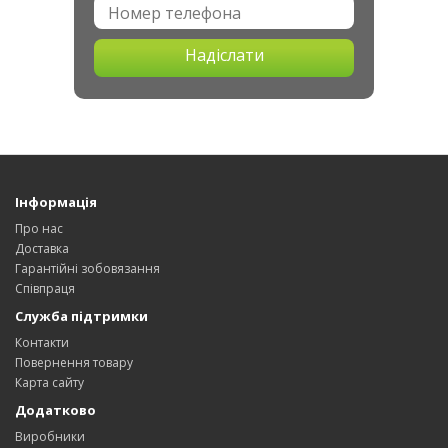
Надіслати
Інформація
Про нас
Доставка
Гарантійні зобовязання
Співпраця
Служба підтримки
Контакти
Повернення товару
Карта сайту
Додатково
Виробники