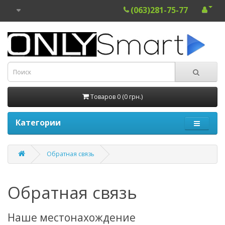
(063)281-75-77
Товаров 0 (0 грн.)
Категории
Обратная связь
Обратная связь
Наше местонахождение