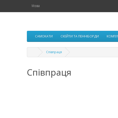
Мова
САМОКАТИ
СКЕЙТИ ТА ПЕННІБОРДИ
КОМПЛ
Співпраця
Співпраця