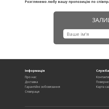
Розглянемо любу вашу пропозицію по співпра
ЗАЛИ
Інформація
Служба
Про нас
Контакт
Доставка
Поверне
Гарантійні зобовязання
Карта са
Співпраця