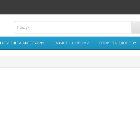
ЕКТУЮЧІ ТА АКСЕСУАРИ
ЗАХИСТ І ШОЛОМИ
СПОРТ ТА ЗДОРОВ'Я