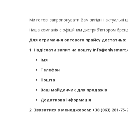
Ми готові запропонувати Вам вигідні і актуальні ці
Наша компанія є офіційним дистриб'ютором брен
Для отримання оптового прайсу достатньо:
1. Надіслати запит на пошту Info@onlysmart.
Імя
Телефон
Пошта
Ваш майданчик для продажів
Додаткова інформація
2. Звязатися з менеджером: +38 (063) 281-75-