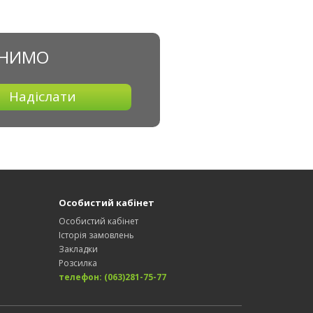
ОНИМО
Надіслати
Особистий кабінет
Особистий кабінет
Історія замовлень
Закладки
Розсилка
телефон: (063)281-75-77