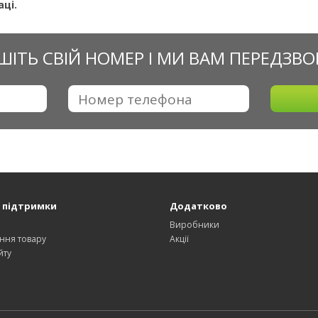
ці.
ШІТЬ СВІЙ НОМЕР І МИ ВАМ ПЕРЕДЗВ
 підтримки
Додатково
и
Виробники
ння товару
Акції
йту