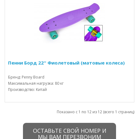
Пенни Борд 22'' Фиолетовый (матовые колеса)
Бренд: Penny Board
Максимальная нагрузка: 80 кг
Производство: Китай
Показано с 1 по 12 из 12 (всего 1 страниц)
ОСТАВЬТЕ СВОЙ НОМЕР И
МЫ ВАМ ПЕРЕЗВОНИМ