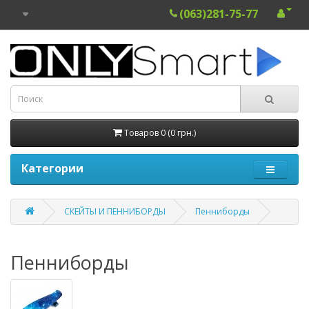
(063)281-75-77
Товаров 0 (0 грн.)
Категории
СКЕЙТЫ И ПЕННИБОРДЫ
Пенниборды
Пенниборды