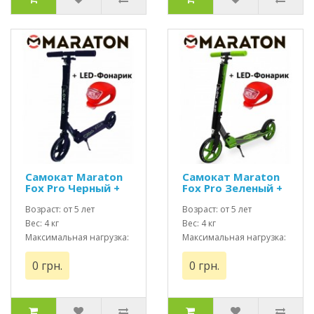
Самокат Maraton
Самокат Maraton
Fox Pro Черный +
Fox Pro Зеленый +
Led фонарик
Led фонарик
Возраст: от 5 лет
Возраст: от 5 лет
Вес: 4 кг
Вес: 4 кг
Максимальная нагрузка:
Максимальная нагрузка:
до 100 кг
до 100 кг
0 грн.
0 грн.