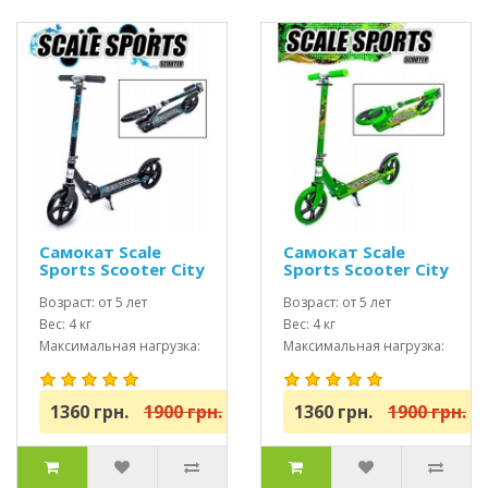
Самокат Scale
Самокат Scale
Sports Scooter City
Sports Scooter City
460 Черный USA
460 Зеленый USA
Возраст: от 5 лет
Возраст: от 5 лет
Вес: 4 кг
Вес: 4 кг
Максимальная нагрузка:
Максимальная нагрузка:
до 100 кг
до 100 кг
1360 грн.
1900 грн.
1360 грн.
1900 грн.