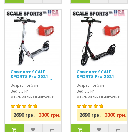
Самокат SCALE
Самокат SCALE
SPORTS Pro 2021
SPORTS Pro 2021
(ss-04) USA БЕЛЫЙ
(ss-04) USA Черный
Возраст: от 5 лет
Возраст: от 5 лет
Вес: 5,5 кг
Вес: 5,5 кг
Максимальная нагрузка:
Максимальная нагрузка:
до 100 кг
до 100 кг
2690 грн.
3300 грн.
2690 грн.
3300 грн.