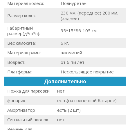
Материал колеса:
Полиуретан
230 мм. (переднее) 200 мм.
Размер колес:
(заднее)
Габаритный
95*15*86-105 см.
размер(д*ш*в):
Вес самоката:
6 кг.
Материал рамы:
алюминий
Возраст:
от 6-ти лет
Платформа:
Нескользящее покрытие
Дополнительно
Ножка для парковки
нет
фонарик
есть(на солнечной батарее)
Амортизатор
есть (2 шт)
Сигнальный звонок
нет
Ремень для