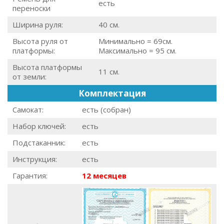
есть
переноски
Ширина руля:
40 см.
Высота руля от
Минимально = 69см.
платформы:
Максимально = 95 см.
Высота платформы
11 см.
от земли:
Комплектация
Самокат:
есть (собран)
Набор ключей:
есть
Подстаканник:
есть
Инструкция:
есть
Гарантия:
12 месяцев