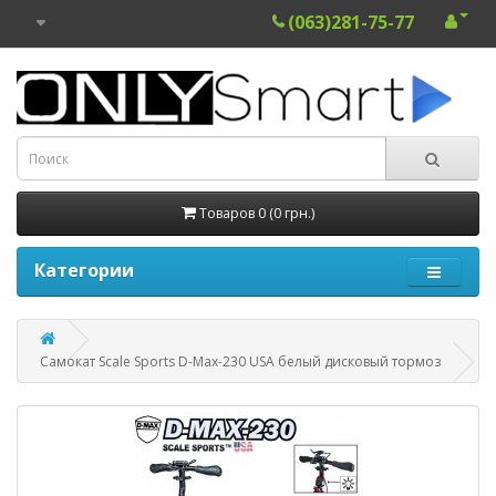
(063)281-75-77
Товаров 0 (0 грн.)
Категории
Самокат Scale Sports D-Max-230 USA белый дисковый тормоз