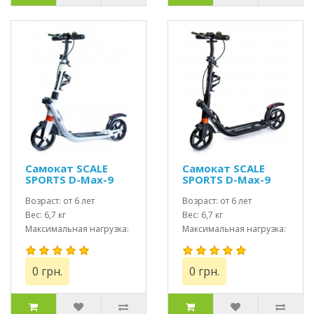
Самокат SCALE
Самокат SCALE
SPORTS D-Max-9
SPORTS D-Max-9
USA белый
USA черный
Возраст: от 6 лет
Возраст: от 6 лет
Вес: 6,7 кг
Вес: 6,7 кг
Максимальная нагрузка:
Максимальная нагрузка:
до 115 кг
до 115 кг
0 грн.
0 грн.