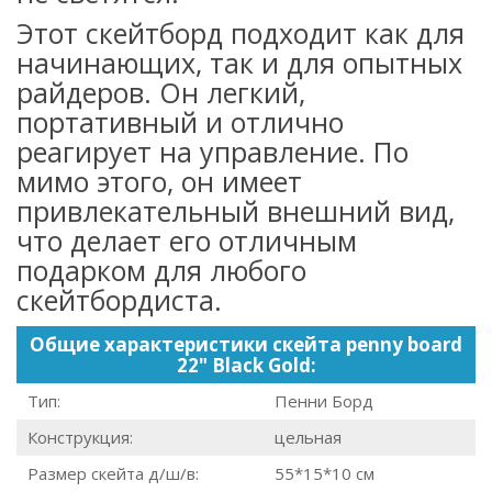
Этот скейтборд подходит как для
начинающих, так и для опытных
райдеров. Он легкий,
портативный и отлично
реагирует на управление. По
мимо этого, он имеет
привлекательный внешний вид,
что делает его отличным
подарком для любого
скейтбордиста.
Общие характеристики скейта penny board
22" Black Gold:
Тип:
Пенни Борд
Конструкция:
цельная
Размер скейта д/ш/в:
55*15*10 см