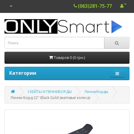
(063)281-75-77
Товаров 0 (0 грн.)
Категории
СКЕЙТЫ И ПЕННИБОРДЫ
Пенниборды
Пенни Борд 22'' Black Gold (матовые колеса)