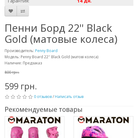
Гарантия:
14 дн.
Пенни Борд 22'' Black
Gold (матовые колеса)
Производитель:
Penny Board
Модель: Penny Board 22'' Black Gold (матові колеса)
Наличие: Предзаказ
800 грн.
599 грн.
0 отзывов
/
Написать отзыв
Рекомендуемые товары