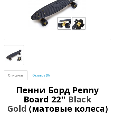
Описание
Отзывов (0)
Пенни Борд Penny
Board 22''
Black
Gold
(матовые колеса)