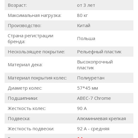
Возраст:
от 3 лет
Максимальная нагрузка:
80 кг
Производство:
Китай
Страна регистрации
Польша
бренда:
Нескользящее покрытие:
Рельефный пластик
Высокопрочный
Материал дека:
пластик
Материал покрытия колес:
Полиуретан
Диаметр колес:
57*45 мм
Подшипники:
ABEC-7 Chrome
Жесткость колес:
90 А
Подвеска:
Алюминиевая крепкая
Жесткость подвески:
92 А - средняя