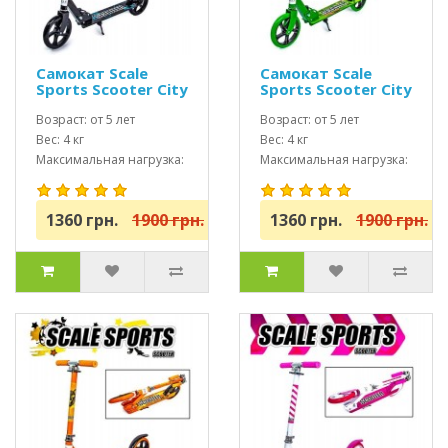
Самокат Scale
Самокат Scale
Sports Scooter City
Sports Scooter City
460 Черный USA
460 Зеленый USA
Возраст: от 5 лет
Возраст: от 5 лет
Вес: 4 кг
Вес: 4 кг
Максимальная нагрузка:
Максимальная нагрузка:
до 100 кг
до 100 кг
1360 грн.
1900 грн.
1360 грн.
1900 грн.