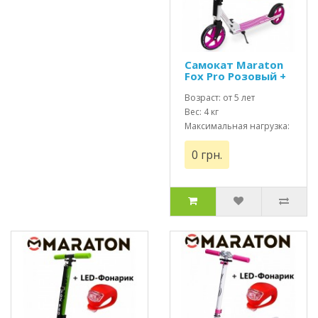
Самокат Maraton
Fox Pro Розовый +
Led фонарик
Возраст: от 5 лет
Вес: 4 кг
Максимальная нагрузка:
до 100 кг
0 грн.