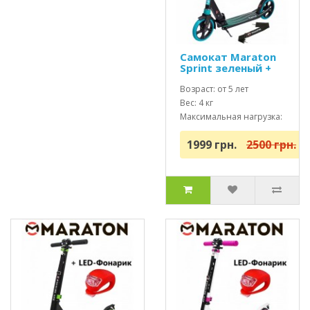
Самокат Maraton
Sprint зеленый +
Led фонарик
Возраст: от 5 лет
Вес: 4 кг
Максимальная нагрузка:
до 100 кг
1999 грн.
2500 грн.