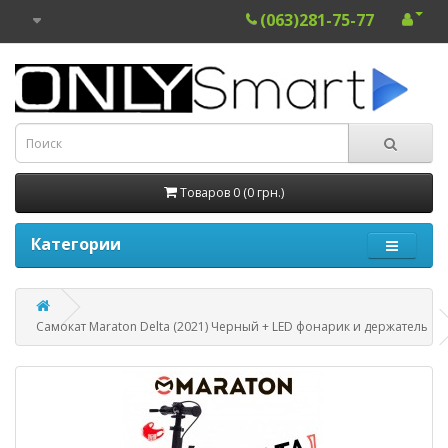
(063)281-75-77
Товаров 0 (0 грн.)
Категории
Самокат Maraton Delta (2021) Черный + LED фонарик и держатель