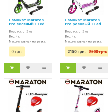
Самокат Maraton
Самокат Maraton
Pro зеленый + Led
Pro розовый + Led
фонарик
фонарик
Возраст: от 5 лет
Возраст: от 5 лет
Вес: 4 кг
Вес: 4 кг
Максимальная нагрузка:
Максимальная нагрузка:
до 100 кг
до 100 кг
0 грн.
2150 грн.
2500 грн.