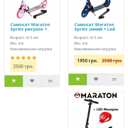
Самокат Maraton
Самокат Maraton
Sprint рисунок +
Sprint синий + Led
Led фонарик
фонарик
Возраст: от 5 лет
Возраст: от 5 лет
Вес: 4 кг
Вес: 4 кг
Максимальная нагрузка:
Максимальная нагрузка:
до 100 кг
до 100 кг
1950 грн.
2500 грн.
2500 грн.