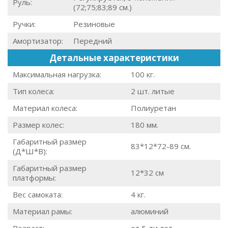
Руль:
(72;75;83;89 см.)
Ручки:
Резиновые
Амортизатор:
Передний
Детальные характеристики
Максимальная нагрузка:
100 кг.
Тип колеса:
2 шт. литые
Материал колеса:
Полиуретан
Размер колес:
180 мм.
Габаритный размер
83*12*72-89 см.
(Д*Ш*В):
Габаритный размер
12*32 см
платформы:
Вес самоката:
4 кг.
Материал рамы:
алюминий
Возраст:
от 5-ти лет