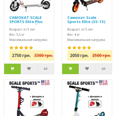
САМОКАТ SCALE
Самокат Scale
SPORTS Elite Plus
Sports Elite (SS-15)
(ss-04) БЕЛЫЙ
Оранжевый + Led
Возраст: от 5 лет
фонарик
Возраст: от 5 лет
Вес: 5,5 кг
Вес: 4 кг
Максимальная нагрузка:
Максимальная нагрузка:
до 100 кг
до 100 кг
2750 грн.
3300 грн.
2050 грн.
2500 грн.