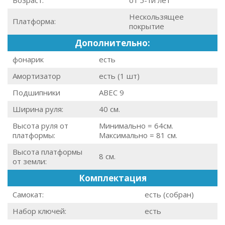
Нескользящее
Платформа:
покрытие
Дополнительно:
фонарик
есть
Амортизатор
есть (1 шт)
Подшипники
ABEC 9
Ширина руля:
40 см.
Высота руля от
Минимально = 64см.
платформы:
Максимально = 81 см.
Высота платформы
8 см.
от земли:
Комплектация
Самокат:
есть (собран)
Набор ключей:
есть