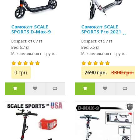
Самокат SCALE
Самокат SCALE
SPORTS D-Max-9
SPORTS Pro 2021
USA черный
(ss-04) USA БЕЛЫЙ
Возраст: от 6 лет
Возраст: от 5 лет
Вес: 6,7 кг
Вес: 5,5 кг
Максимальная нагрузка:
Максимальная нагрузка:
до 115 кг
до 100 кг
0 грн.
2690 грн.
3300 грн.