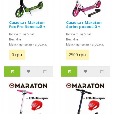
Самокат Maraton
Самокат Maraton
Fox Pro Зеленый +
Sprint розовый +
Led фонарик
Led фонарик
Возраст: от 5 лет
Возраст: от 5 лет
Вес: 4 кг
Вес: 4 кг
Максимальная нагрузка:
Максимальная нагрузка:
до 100 кг
до 100 кг
0 грн.
2500 грн.