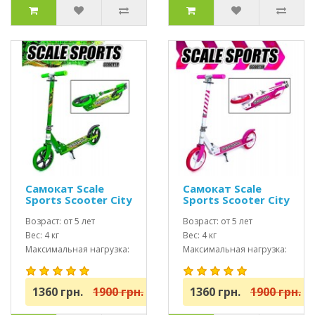
Самокат Scale
Самокат Scale
Sports Scooter City
Sports Scooter City
460 Зеленый USA
460 Розовый USA
Возраст: от 5 лет
Возраст: от 5 лет
Вес: 4 кг
Вес: 4 кг
Максимальная нагрузка:
Максимальная нагрузка:
до 100 кг
до 100 кг
1360 грн.
1900 грн.
1360 грн.
1900 грн.