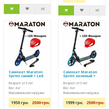
Самокат Maraton
Самокат Maraton
Sprint синий + Led
Sprint зеленый +
фонарик
Led фонарик
Возраст: от 5 лет
Возраст: от 5 лет
Вес: 4 кг
Вес: 4 кг
Максимальная нагрузка:
Максимальная нагрузка:
до 100 кг
до 100 кг
1950 грн.
2500 грн.
1999 грн.
2500 грн.