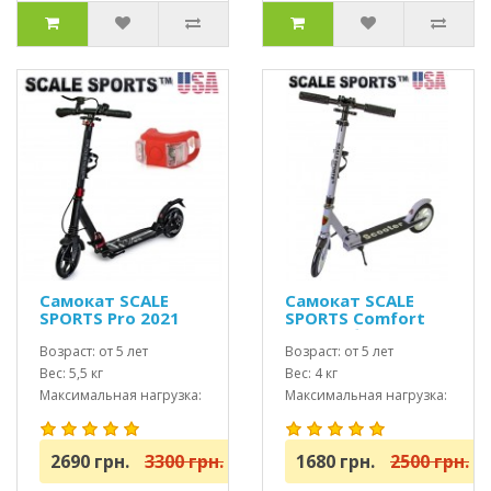
Самокат SCALE
Самокат SCALE
SPORTS Pro 2021
SPORTS Comfort
(ss-04) USA Черный
(SS-05) белый USA
Возраст: от 5 лет
Возраст: от 5 лет
Вес: 5,5 кг
Вес: 4 кг
Максимальная нагрузка:
Максимальная нагрузка:
до 100 кг
до 100 кг
2690 грн.
3300 грн.
1680 грн.
2500 грн.