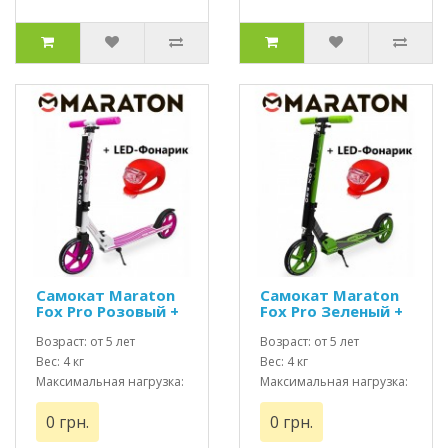
Самокат Maraton
Самокат Maraton
Fox Pro Розовый +
Fox Pro Зеленый +
Led фонарик
Led фонарик
Возраст: от 5 лет
Возраст: от 5 лет
Вес: 4 кг
Вес: 4 кг
Максимальная нагрузка:
Максимальная нагрузка:
до 100 кг
до 100 кг
0 грн.
0 грн.