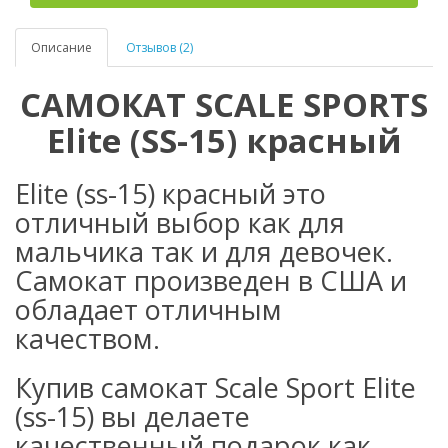
Описание
Отзывов (2)
САМОКАТ SCALE SPORTS
Elite (SS-15) красный
Elite (ss-15) красный это
отличный выбор как для
мальчика так и для девочек.
Самокат произведен в США и
обладает отличным
качеством.
Купив самокат Scale Sport Elite
(ss-15) вы делаете
качественный подарок как