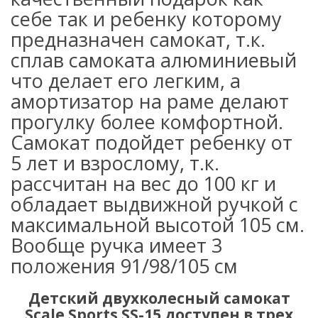
себе так и ребенку которому
предназначен самокат, т.к.
сплав самоката алюминиевый
что делает его легким, а
амортизатор на раме делают
прогулку более комфортной.
Самокат подойдет ребенку от
5 лет и взрослому, т.к.
рассчитан на вес до 100 кг и
обладает выдвижной ручкой с
максимальной высотой 105 см.
Вообще ручка имеет 3
положения 91/98/105 см
Детский двухколесный самокат
Scale Sports SS-15 доступен в трех