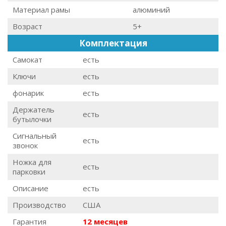
Материал рамы
алюминий
Возраст
5+
Комплектация
Самокат
есть
Ключи
есть
фонарик
есть
Держатель
есть
бутылочки
Сигнальный
есть
звонок
Ножка для
есть
парковки
Описание
есть
Производство
США
Гарантия
12 месяцев