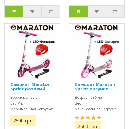
Самокат Maraton
Самокат Maraton
Sprint розовый +
Sprint рисунок +
Led фонарик
Led фонарик
Возраст: от 5 лет
Возраст: от 5 лет
Вес: 4 кг
Вес: 4 кг
Максимальная нагрузка:
Максимальная нагрузка:
до 100 кг
до 100 кг
2500 грн.
2500 грн.