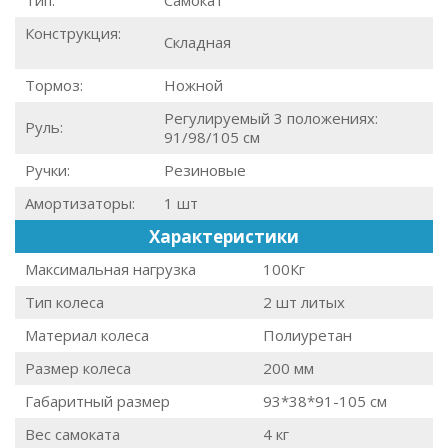
Тип:
Самокат
Конструкция:
Складная
Тормоз:
Ножной
Регулируемый 3 положениях:
Руль:
91/98/105 см
Ручки:
Резиновые
Амортизаторы:
1 шт
Характеристики
Максимальная нагрузка
100Кг
Тип колеса
2 шт литых
Материал колеса
Полиуретан
Размер колеса
200 мм
Габаритный размер
93*38*91-105 см
Вес самоката
4 кг