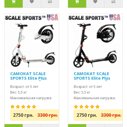
САМОКАТ SCALE
САМОКАТ SCALE
SPORTS Elite Plus
SPORTS Elite Plus
(ss-04) БЕЛЫЙ
(ss-04) ЧЕРНЫЙ
Возраст: от 5 лет
Возраст: от 5 лет
Вес: 5,5 кг
Вес: 5,5 кг
Максимальная нагрузка:
Максимальная нагрузка:
до 100 кг
до 100кг
2750 грн.
3300 грн.
2750 грн.
3300 грн.